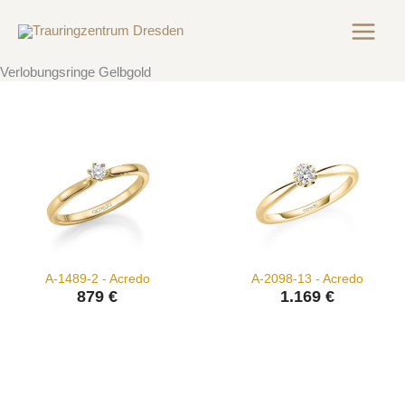
Zum
Inhalt
springen
Verlobungsringe Gelbgold
A-1489-2 - Acredo
A-2098-13 - Acredo
879 €
1.169 €