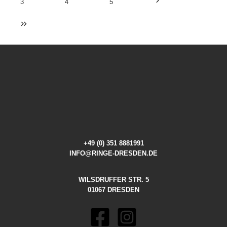
3
4
5
+49 (0) 351 8881991
INFO@RINGE-DRESDEN.DE
WILSDRUFFER STR. 5
01067 DRESDEN