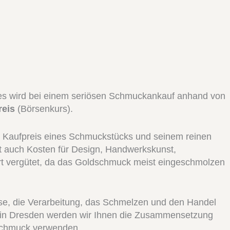
oldes wird bei einem seriösen Schmuckankauf anhand von
reis
(Börsenkurs).
en Kaufpreis eines Schmuckstücks und seinem reinen
ert auch Kosten für Design, Handwerkskunst,
rt vergütet, da das Goldschmuck meist eingeschmolzen
se, die Verarbeitung, das Schmelzen und den Handel
um in Dresden werden wir Ihnen die Zusammensetzung
 Schmuck verwenden.