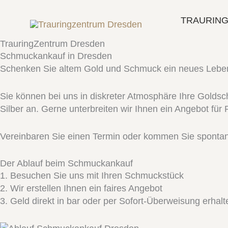
Zum
Inhalt
TRAURIN
springen
TrauringZentrum Dresden
Schmuckankauf in Dresden
Schenken Sie altem Gold und Schmuck ein neues Leben un
Sie können bei uns in diskreter Atmosphäre Ihre Golds
Silber an. Gerne unterbreiten wir Ihnen ein Angebot für 
Vereinbaren Sie einen Termin oder kommen Sie spontan 
Der Ablauf beim Schmuckankauf
1. Besuchen Sie uns mit Ihren Schmuckstück
2. Wir erstellen Ihnen ein faires Angebot
3. Geld direkt in bar oder per Sofort-Überweisung erhalt