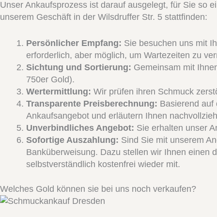
Unser Ankaufsprozess ist darauf ausgelegt, für Sie so ein
unserem Geschäft in der Wilsdruffer Str. 5 stattfinden:
Persönlicher Empfang:
Sie besuchen uns mit Ih
erforderlich, aber möglich, um Wartezeiten zu ve
Sichtung und Sortierung:
Gemeinsam mit Ihnen s
750er Gold).
Wertermittlung:
Wir prüfen ihren Schmuck zerst
Transparente Preisberechnung:
Basierend auf 
Ankaufsangebot und erläutern Ihnen nachvollzieh
Unverbindliches Angebot:
Sie erhalten unser A
Sofortige Auszahlung:
Sind Sie mit unserem Ang
Banküberweisung. Dazu stellen wir Ihnen einen 
selbstverständlich kostenfrei wieder mit.
Welches Gold können sie bei uns noch verkaufen?