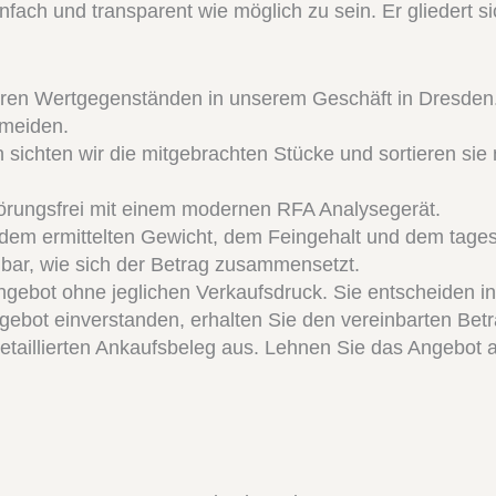
fach und transparent wie möglich zu sein. Er gliedert sic
ren Wertgegenständen in unserem Geschäft in Dresden. 
rmeiden.
ichten wir die mitgebrachten Stücke und sortieren sie 
örungsfrei mit einem modernen RFA Analysegerät.
dem ermittelten Gewicht, dem Feingehalt und dem tages
bar, wie sich der Betrag zusammensetzt.
ngebot ohne jeglichen Verkaufsdruck. Sie entscheiden i
ebot einverstanden, erhalten Sie den vereinbarten Be
detaillierten Ankaufsbeleg aus. Lehnen Sie das Angebot