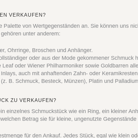
DEN VERKAUFEN?
ite Palette von Wertgegenständen an. Sie können uns ni
u gehören unter anderem:
er, Ohrringe, Broschen und Anhänger.
ollständiger oder aus der Mode gekommener Schmuck hat
eaf oder Wiener Philharmoniker sowie Goldbarren alle
Inlays, auch mit anhaftenden Zahn- oder Keramikresten
 (z. B. Schmuck, Besteck, Münzen), Platin und Palladiu
UCK ZU VERKAUFEN?
n einzelnes Schmuckstück wie ein Ring, ein kleiner Anh
 welchen Betrag sie für kleine, ungenutzte Gegenstände
stmenge für den Ankauf. Jedes Stück, egal wie klein ode