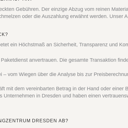
teckten Gebühren. Der einzige Abzug vom reinen Materia
Schmelzen oder die Auszahlung erwähnt werden. Unser A
CK?
bietet ein Höchstmaß an Sicherheit, Transparenz und Kom
aketdienst anvertrauen. Die gesamte Transaktion finde
bei – vom Wiegen über die Analyse bis zur Preisberechnun
ft mit dem vereinbarten Betrag in der Hand oder einer 
es Unternehmen in Dresden und haben einen vertrauensw
INGZENTRUM DRESDEN AB?