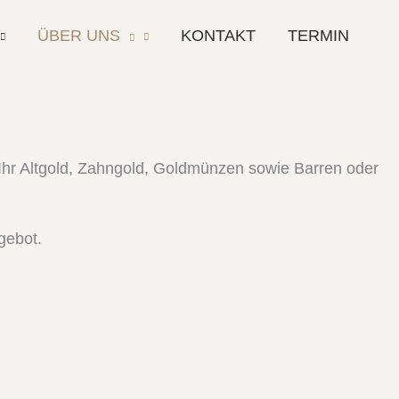
ÜBER UNS
KONTAKT
TERMIN
 Ihr Altgold, Zahngold, Goldmünzen sowie Barren oder
gebot.