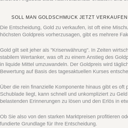
SOLL MAN GOLDSCHMUCK JETZT VERKAUFEN
Die Entscheidung, Gold zu verkaufen, ist oft eine Misc
höchsten Goldpreis vorherzusagen, gibt es mehrere Fakto
Gold gilt seit jeher als "Krisenwährung". In Zeiten wirt
stabilem Wertanker, was oft zu einem Anstieg des Goldpr
in liquide Mittel umzuwandeln. Der Goldpreis wird tägl
Bewertung auf Basis des tagesaktuellen Kurses entschei
Über die rein finanzielle Komponente hinaus gibt es o
Schublade liegt, kann schnell und unkompliziert zu Gel
belastenden Erinnerungen zu lösen und den Erlös in etwa
Ob Sie also von den starken Marktpreisen profitieren od
fundierte Grundlage für Ihre Entscheidung.