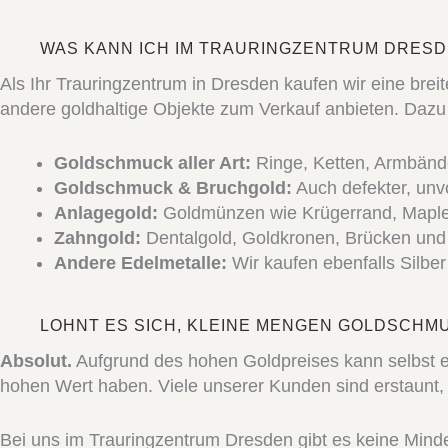
WAS KANN ICH IM TRAURINGZENTRUM DRES
Als Ihr Trauringzentrum in Dresden kaufen wir eine bre
andere goldhaltige Objekte zum Verkauf anbieten. Daz
Goldschmuck aller Art:
Ringe, Ketten, Armbänd
Goldschmuck & Bruchgold:
Auch defekter, unv
Anlagegold:
Goldmünzen wie Krügerrand, Maple L
Zahngold:
Dentalgold, Goldkronen, Brücken und 
Andere Edelmetalle:
Wir kaufen ebenfalls Silber
LOHNT ES SICH, KLEINE MENGEN GOLDSCHM
Absolut.
Aufgrund des hohen Goldpreises kann selbst ei
hohen Wert haben. Viele unserer Kunden sind erstaunt,
Bei uns im Trauringzentrum Dresden gibt es keine Minde