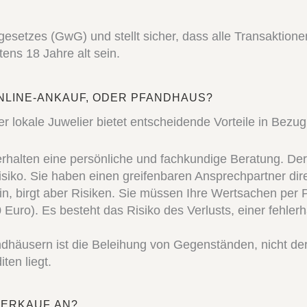
setzes (GwG) und stellt sicher, dass alle Transaktion
tens 18 Jahre alt sein.
NLINE-ANKAUF, ODER PFANDHAUS?
 lokale Juwelier bietet entscheidende Vorteile in Bezug 
rhalten eine persönliche und fachkundige Beratung. Der
Risiko. Sie haben einen greifenbaren Ansprechpartner dir
, birgt aber Risiken. Sie müssen Ihre Wertsachen per P
0 Euro). Es besteht das Risiko des Verlusts, einer fehle
häusern ist die Beleihung von Gegenständen, nicht der
ten liegt.
VERKAUF AN?