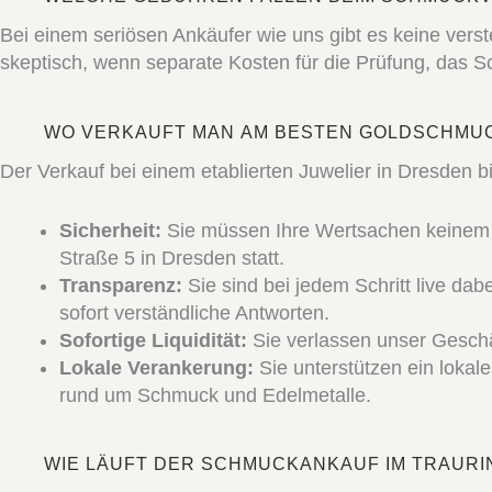
Bei einem seriösen Ankäufer wie uns gibt es keine vers
skeptisch, wenn separate Kosten für die Prüfung, das 
WO VERKAUFT MAN AM BESTEN GOLDSCHMU
Der Verkauf bei einem etablierten Juwelier in Dresden 
Sicherheit:
Sie müssen Ihre Wertsachen keinem P
Straße 5 in Dresden statt.
Transparenz:
Sie sind bei jedem Schritt live da
sofort verständliche Antworten.
Sofortige Liquidität:
Sie verlassen unser Geschä
Lokale Verankerung:
Sie unterstützen ein lokal
rund um Schmuck und Edelmetalle.
WIE LÄUFT DER SCHMUCKANKAUF IM TRAUR