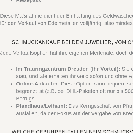
Reisepass
Diese Maßnahme dient der Einhaltung des Geldwäschege
für den Verkauf von Edelmetallen volljährig, also mindes
SCHMUCKANKAUF BEI DEM JUWELIER, VOM O
Jede Verkaufsoption hat ihre eigenen Merkmale, doch der
Im Trauringzentrum Dresden (Ihr Vorteil):
Sie e
statt, und Sie erhalten Ihr Geld sofort und ohne 
Online-Ankäufer:
Diese Option kann bequem sein
begrenzt ist (z.B. bei DHL-Paketen oft nur bis 50
Betrugs.
Pfandhaus/Leihamt:
Das Kerngeschäft von Pfand
ausfallen, da der Fokus auf der Vergabe von Kredi
WELCHE GEBÜHREN FALLEN BEIM SCHMUCK