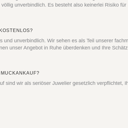
ts völlig unverbindlich. Es besteht also keinerlei Risiko
 KOSTENLOS?
os und unverbindlich. Wir sehen es als Teil unserer fac
nen unser Angebot in Ruhe überdenken und Ihre Schätze
CHMUCKANKAUF?
d wir als seriöser Juwelier gesetzlich verpflichtet, Ihr