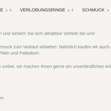
GE
VERLOBUNGSRINGE
SCHMUCK
d sichern Sie sich attraktive Vorteile bei uns!
chmuck zum Verkauf anbieten. Natürlich kaufen wir auch
Platin und Palladium.
vorbei, wir machen Ihnen gerne ein unverbindliches An
en