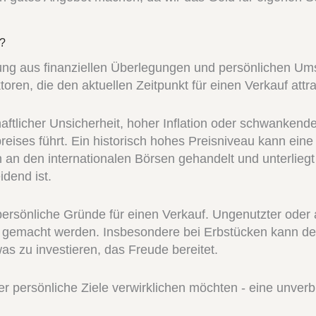
?
hung aus finanziellen Überlegungen und persönlichen Um
ren, die den aktuellen Zeitpunkt für einen Verkauf attr
schaftlicher Unsicherheit, hoher Inflation oder schwanken
eises führt. Ein historisch hohes Preisniveau kann eine
ich an den internationalen Börsen gehandelt und unterli
dend ist.
ft persönliche Gründe für einen Verkauf. Ungenutzter o
d gemacht werden. Insbesondere bei Erbstücken kann der
s zu investieren, das Freude bereitet.
er persönliche Ziele verwirklichen möchten - eine unverb