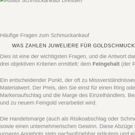
Häufige Fragen zum Schmuckankauf
WAS ZAHLEN JUWELIERE FÜR GOLDSCHMUCK
Dies ist eine der wichtigsten Fragen, und die Antwort 
drei objektiven Kriterien ermittelt: dem
Feingehalt
(der 
Ein entscheidender Punkt, der oft zu Missverständnisse
Materialwert. Der Preis, den Sie einst für einen Ring 
Markenaufschlag und die Marge des Einzelhändlers. Be
und zu neuem Feingold verarbeitet wird.
Die Handelsmarge (auch als Risikoabschlag oder Schmel
sowie einen unternehmerischen Gewinn. Diese Abzüge v
unseres Angebots stets nachvollziehbar erläutern und 