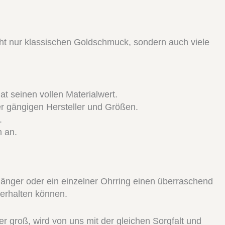
cht nur klassischen Goldschmuck, sondern auch viele
 seinen vollen Materialwert.
r gängigen Hersteller und Größen.
.
m an.
änger oder ein einzelner Ohrring einen überraschend
 erhalten können.
r groß, wird von uns mit der gleichen Sorgfalt und