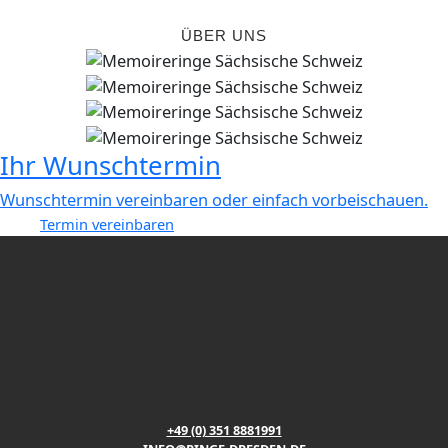
ÜBER UNS
Ihr Wunschtermin
Wunschtermin vereinbaren oder einfach vorbeischauen.
Termin vereinbaren
+49 (0) 351 8881991